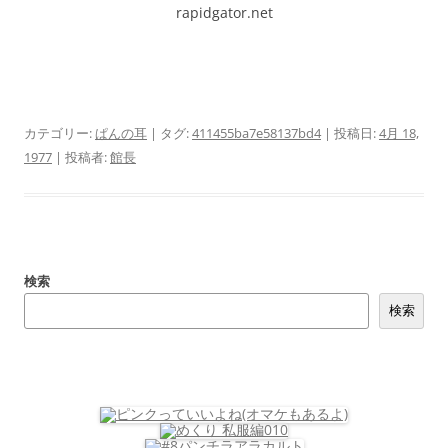
rapidgator.net
カテゴリー:
ぱんの耳
| タグ:
411455ba7e58137bd4
| 投稿日:
4月 18,
1977
|
投稿者:
館長
検索
検索