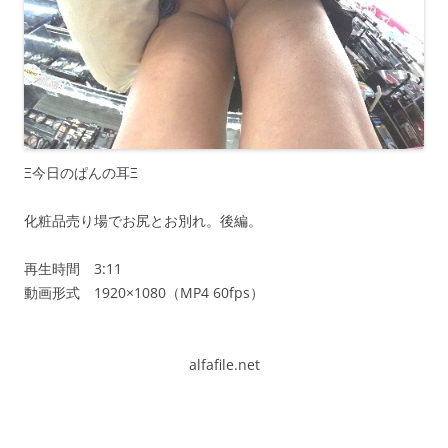
Ξ今日のぱんの耳Ξ
化粧品売り場でお尻とお別れ。後編。
再生時間 3:11
動画形式 1920×1080（MP4 60fps）
alfafile.net